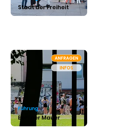
Stadt der Freiheit
ANFRAGEN
INFOS
Führung
Berliner Mauer