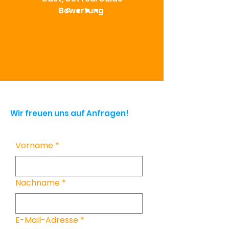
Bewertung
Wir freuen uns auf Anfragen!
Vorname
*
Nachname
*
E-Mail-Adresse
*