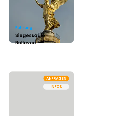
Führung
Siegessäule
Bellevue
ANFRAGEN
INFOS