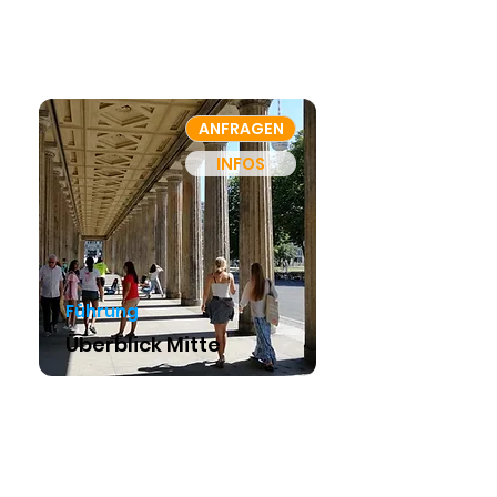
ANFRAGEN
INFOS
Führung
Überblick Mitte