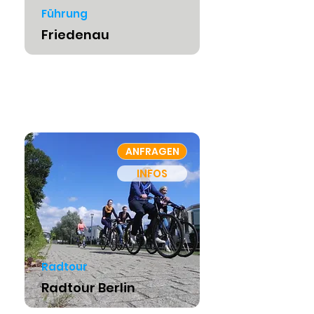
Führung
Friedenau
ANFRAGEN
INFOS
Radtour
Radtour Berlin