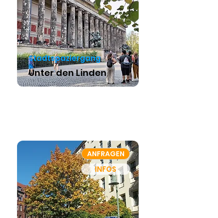
Stadtspaziergang
Unter den Linden
ANFRAGEN
INFOS