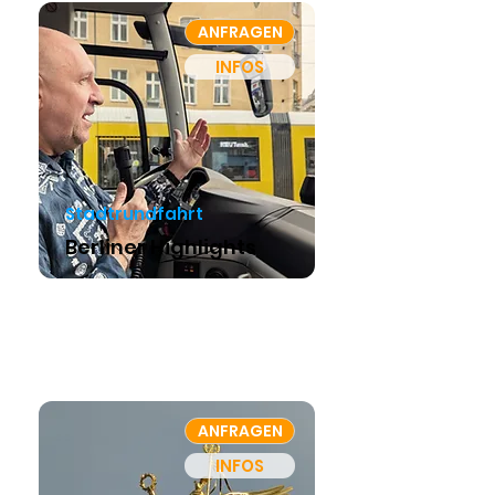
ANFRAGEN
INFOS
Stadtrundfahrt
Berliner Highlights
ANFRAGEN
INFOS