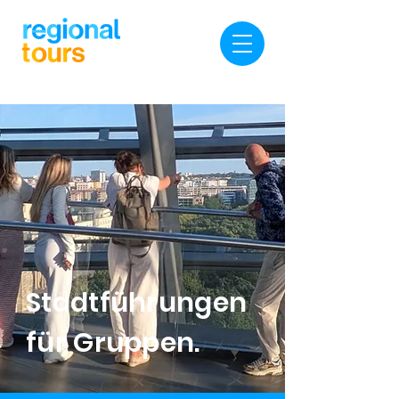
Stadtführungen
für Gruppen.