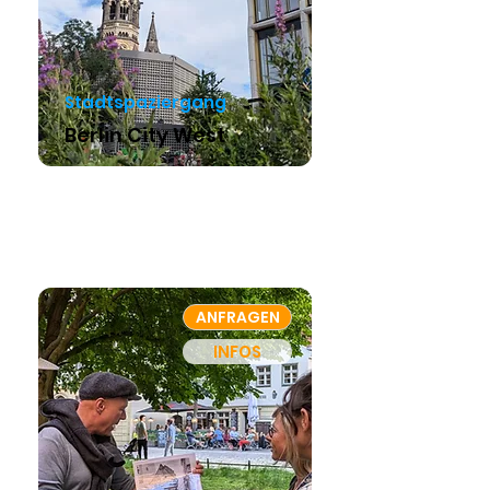
Stadtspaziergang
Berlin City West
ANFRAGEN
INFOS