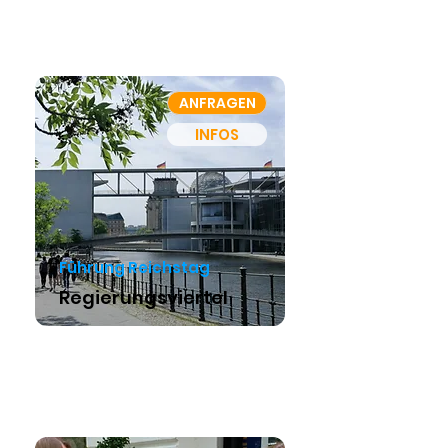
ANFRAGEN
INFOS
Führung Reichstag
Regierungsviertel