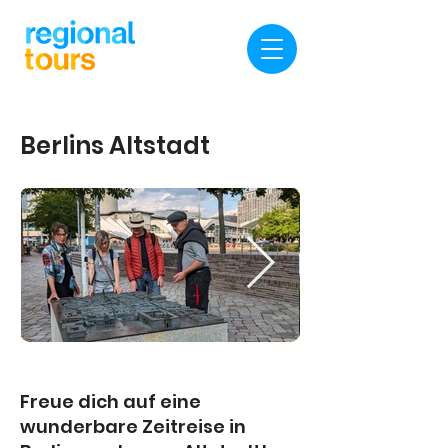
Berlins Altstadt
Freue dich auf eine
wunderbare Zeitreise in