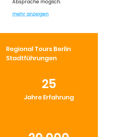
Absprache möglich.
mehr anzeigen
Regional Tours Berlin
Stadtführungen
25
Jahre Erfahrung