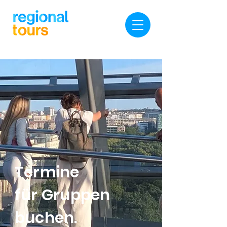
Termine
für Gruppen
buchen.