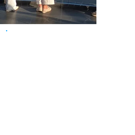
Sofortige Bestätigung
Ticket digital
viele Termine
super Tourguides