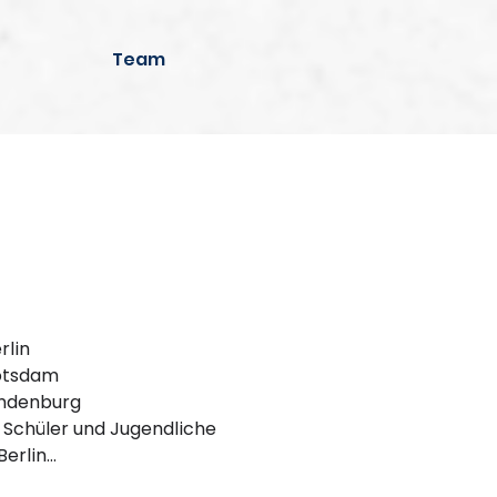
Team
rlin
Potsdam
andenburg
, Schüler und Jugendliche
Berlin…