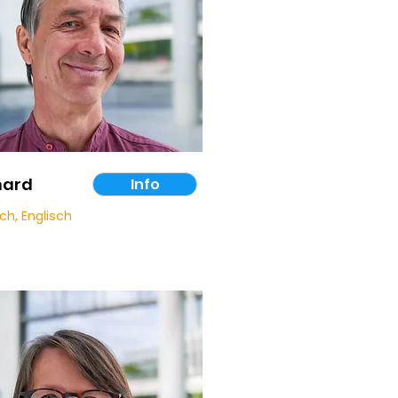
hard
Info
ch, Englisch