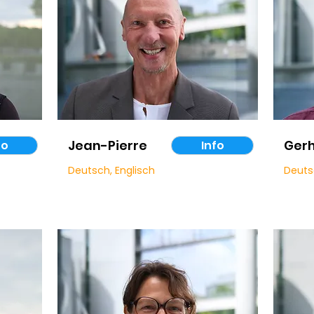
Jean-Pierre
Ger
fo
Info
Deutsch, Englisch
Deuts