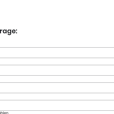
rage:
ählen