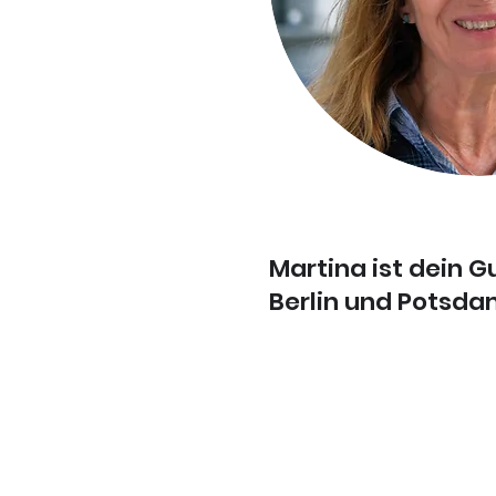
Martina ist dein G
Berlin und Potsd