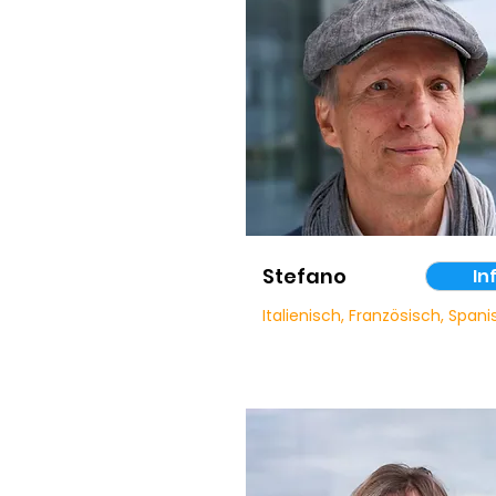
Stefano
In
Italienisch, Französisch, Span