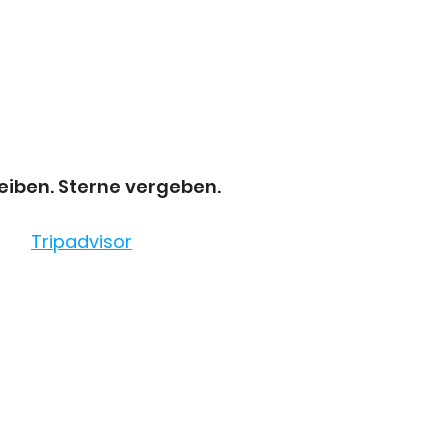
iben. Sterne vergeben.
Tripadvisor