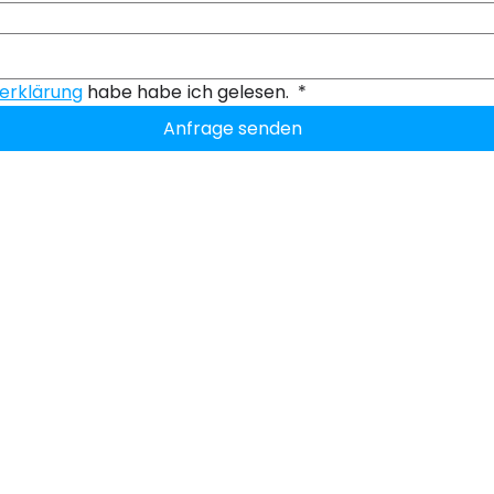
erklärung
 habe habe ich gelesen. 
*
Anfrage senden