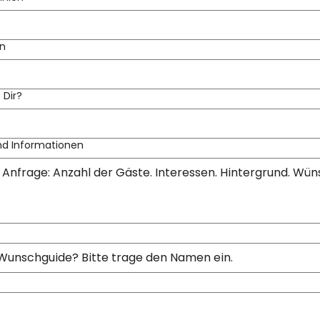
n
 Dir?
d Informationen