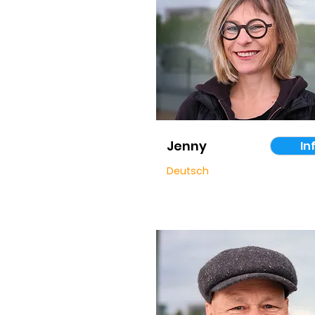
Jenny
In
Deutsch