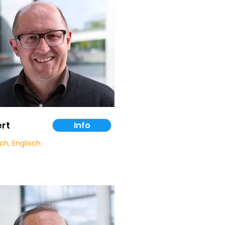
rt
Info
ch, Englisch