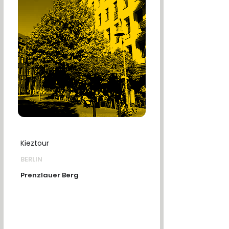
Kieztour
BERLIN
Prenzlauer Berg