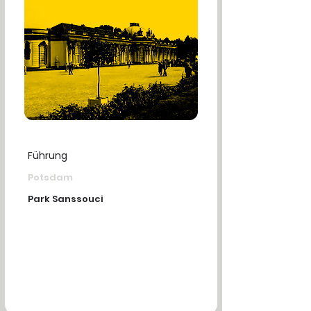
Führung
Potsdam
Park Sanssouci