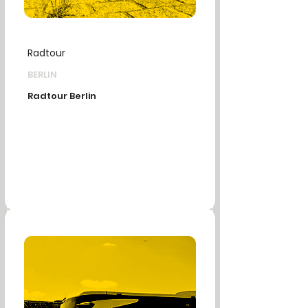
Radtour
BERLIN
Radtour Berlin