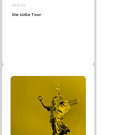
BERLIN
Die süße Tour