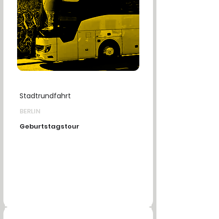
Stadtrundfahrt
BERLIN
Geburtstagstour