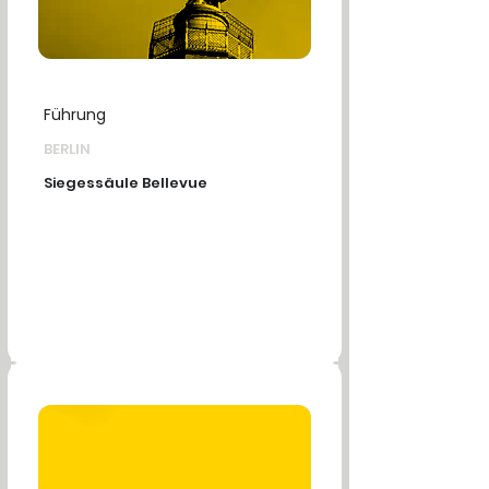
Führung
BERLIN
Siegessäule Bellevue