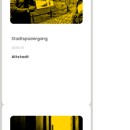
Stadtspaziergang
BERLIN
Altstadt