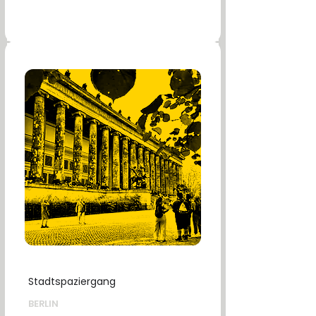
Stadtspaziergang
BERLIN