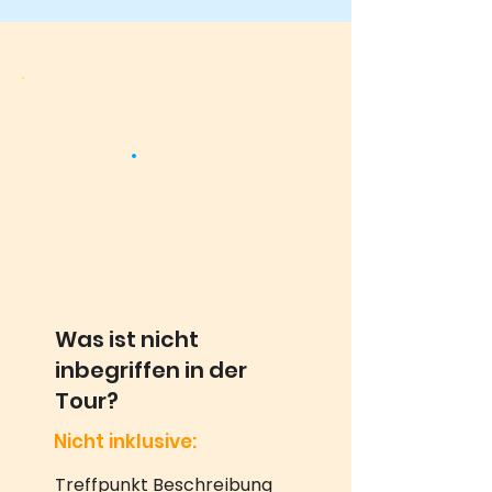
Was ist nicht
inbegriffen in der
Tour?
Nicht inklusive:
Treffpunkt Beschreibung