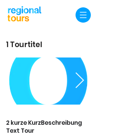
1 Tourtitel
2 kurze KurzBeschreibung
Text Tour