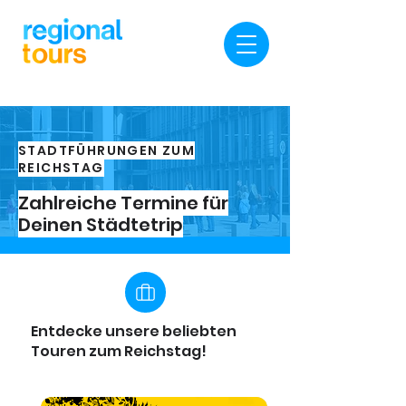
STADTFÜHRUNGEN ZUM
REICHSTAG
Zahlreiche Termine für
Deinen Städtetrip
Entdecke unsere beliebten
Touren zum Reichstag!