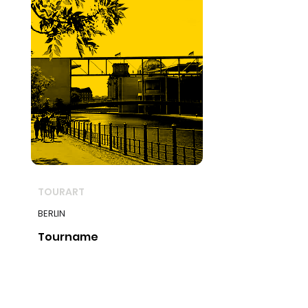
TOURART
BERLIN
Tourname